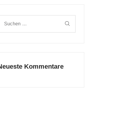
Suche
nach:
Neueste Kommentare