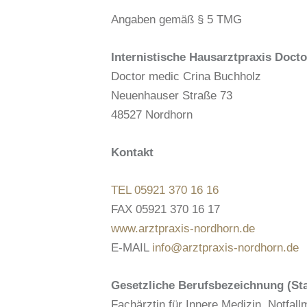
Angaben gemäß § 5 TMG
Internistische Hausarztpraxis Doct
Doctor medic Crina Buchholz
Neuenhauser Straße 73
48527 Nordhorn
Kontakt
TEL 05921 370 16 16
FAX 05921 370 16 17
www.arztpraxis-nordhorn.de
E-MAIL
info@arztpraxis-nordhorn.de
Gesetzliche Berufsbezeichnung (Sta
Fachärztin für Innere Medizin, Notfal