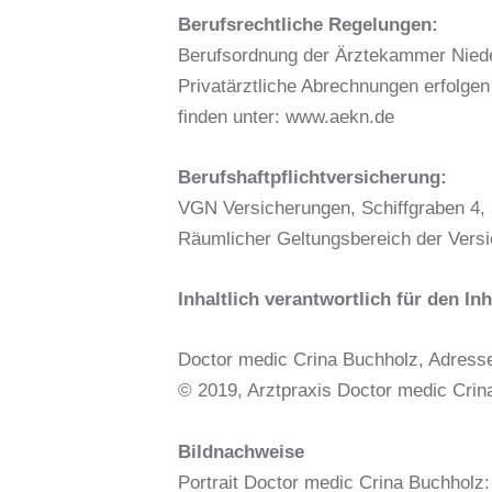
Berufsrechtliche Regelungen:
Berufsordnung der Ärztekammer Niede
Privatärztliche Abrechnungen erfolge
finden unter: www.aekn.de
Berufshaftpflichtversicherung:
VGN Versicherungen, Schiffgraben 4,
Räumlicher Geltungsbereich der Vers
Inhaltlich verantwortlich für den I
Doctor medic Crina Buchholz, Adress
© 2019, Arztpraxis Doctor medic Crin
Bildnachweise
Portrait Doctor medic Crina Buchholz